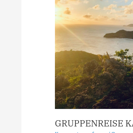
GRUPPENREISE K