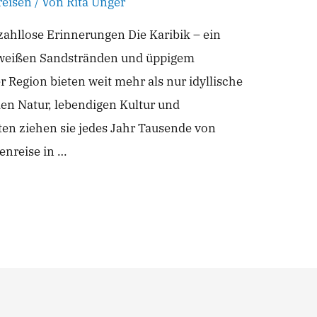
eisen
/ Von
Rita Unger
 zahllose Erinnerungen Die Karibik – ein
, weißen Sandstränden und üppigem
 Region bieten weit mehr als nur idyllische
en Natur, lebendigen Kultur und
n ziehen sie jedes Jahr Tausende von
enreise in …