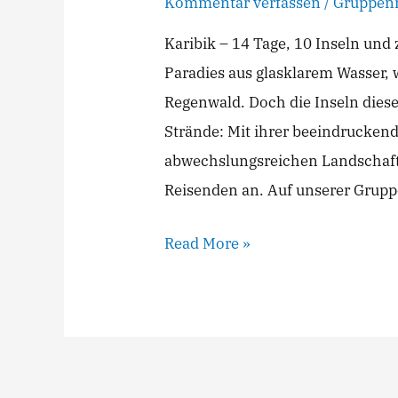
Kommentar verfassen
/
Gruppenr
Karibik – 14 Tage, 10 Inseln und
Paradies aus glasklarem Wasser
Regenwald. Doch die Inseln dieser
Strände: Mit ihrer beeindruckend
abwechslungsreichen Landschafte
Reisenden an. Auf unserer Grupp
Read More »