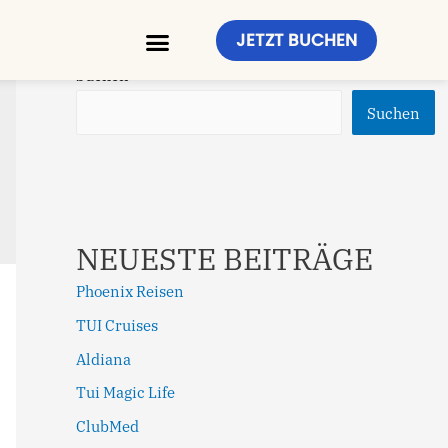
JETZT BUCHEN
Suchen
Suchen
NEUESTE BEITRÄGE
Phoenix Reisen
TUI Cruises
Aldiana
Tui Magic Life
ClubMed