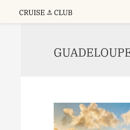
GUADELOUP