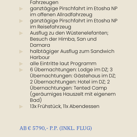
Fahrzeugen
ganztägige Pirschfahrt im Etosha NP
im offenen Allradfahrzeug
ganztägige Pirschfahrt im Etosha NP
im Reisefahrzeug
Ausflug zu den Wüstenelefanten;
Besuch der Himba, San und
Damara
halbtägiger Ausflug zum Sandwich
Harbour
alle Eintritte laut Programm
6 Übernachtungen: Lodge im DZ; 3
Übernachtungen: Gästehaus im DZ;
2 Übernachtungen: Hotel im DZ; 2
Übernachtungen: Tented Camp
(geräumiges Hauszelt mit eigenem
Bad)
13x Frühstück, 11x Abendessen
AB € 5790
,- P.P. (INKL. FLUG)