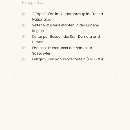
Höhepunkte
2 Tage Safari im Allradfahrzeug im Etosha
Nationalpark
Seltene Wüstenelefanten in der Kunene-
Region
Kultur pur: Besuch der San, Damara und
Himba
Endloses Dünenmeer der Namib im
Sossusvlei
Felsgravuren von Twyfelfontein (UNESCO)