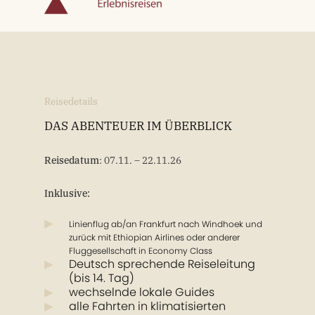
Reisedetails
DAS ABENTEUER IM ÜBERBLICK
Reisedatum
: 07.11. – 22.11.26
Inklusive:
Linienflug ab/an Frankfurt nach Windhoek und
zurück mit Ethiopian Airlines oder anderer
Fluggesellschaft in Economy Class
Deutsch sprechende Reiseleitung
(bis 14. Tag)
wechselnde lokale Guides
alle Fahrten in klimatisierten