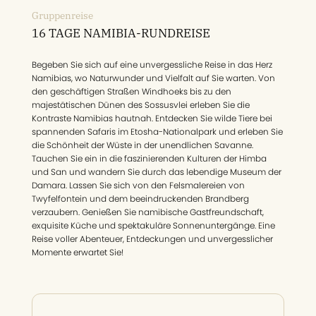
Gruppenreise
16 TAGE NAMIBIA-RUNDREISE
Begeben Sie sich auf eine unvergessliche Reise in das Herz
Namibias, wo Naturwunder und Vielfalt auf Sie warten. Von
den geschäftigen Straßen Windhoeks bis zu den
majestätischen Dünen des Sossusvlei erleben Sie die
Kontraste Namibias hautnah. Entdecken Sie wilde Tiere bei
spannenden Safaris im Etosha-Nationalpark und erleben Sie
die Schönheit der Wüste in der unendlichen Savanne.
Tauchen Sie ein in die faszinierenden Kulturen der Himba
und San und wandern Sie durch das lebendige Museum der
Damara. Lassen Sie sich von den Felsmalereien von
Twyfelfontein und dem beeindruckenden Brandberg
verzaubern. Genießen Sie namibische Gastfreundschaft,
exquisite Küche und spektakuläre Sonnenuntergänge. Eine
Reise voller Abenteuer, Entdeckungen und unvergesslicher
Momente erwartet Sie!