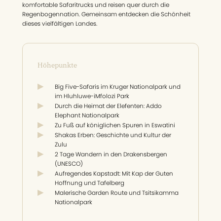
komfortable Safaritrucks und reisen quer durch die
Regenbogennation. Gemeinsam entdecken die Schönheit
dieses vielfältigen Landes.
Höhepunkte
Big Five-Safaris im Kruger Nationalpark und
im Hluhluwe-iMfolozi Park
Durch die Heimat der Elefenten: Addo
Elephant Nationalpark
Zu Fuß auf königlichen Spuren in Eswatini
Shakas Erben: Geschichte und Kultur der
Zulu
2 Tage Wandern in den Drakensbergen
(UNESCO)
Aufregendes Kapstadt: Mit Kap der Guten
Hoffnung und Tafelberg
Malerische Garden Route und Tsitsikamma
Nationalpark