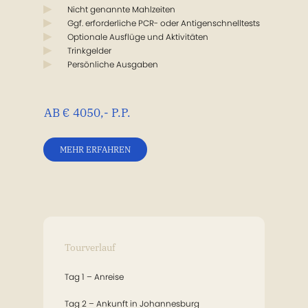
Nicht genannte Mahlzeiten
Ggf. erforderliche PCR- oder Antigenschnelltests
Optionale Ausflüge und Aktivitäten
Trinkgelder
Persönliche Ausgaben
AB € 4050,- P.P.
MEHR ERFAHREN
Tourverlauf
Tag 1 – Anreise
Tag 2 – Ankunft in Johannesburg